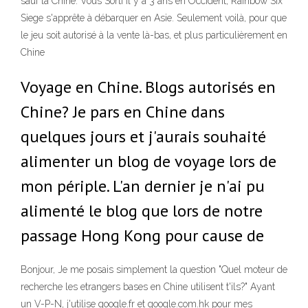
sauf la Chine. Vous Sorti il y a 3 ans en Occident, Rainbow Six
Siege s'apprête à débarquer en Asie. Seulement voilà, pour que
le jeu soit autorisé à la vente là-bas, et plus particulièrement en
Chine
Voyage en Chine. Blogs autorisés en
Chine? Je pars en Chine dans
quelques jours et j'aurais souhaité
alimenter un blog de voyage lors de
mon périple. L'an dernier je n'ai pu
alimenté le blog que lors de notre
passage Hong Kong pour cause de
Bonjour, Je me posais simplement la question "Quel moteur de
recherche les etrangers bases en Chine utilisent t'ils?" Ayant
un V-P-N, j'utilise google.fr et google.com.hk pour mes