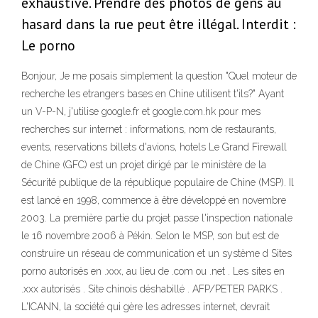
exhaustive. Prendre des photos de gens au
hasard dans la rue peut être illégal. Interdit :
Le porno
Bonjour, Je me posais simplement la question "Quel moteur de
recherche les etrangers bases en Chine utilisent t'ils?" Ayant
un V-P-N, j'utilise google.fr et google.com.hk pour mes
recherches sur internet : informations, nom de restaurants,
events, reservations billets d'avions, hotels Le Grand Firewall
de Chine (GFC) est un projet dirigé par le ministère de la
Sécurité publique de la république populaire de Chine (MSP). Il
est lancé en 1998, commence à être développé en novembre
2003. La première partie du projet passe l'inspection nationale
le 16 novembre 2006 à Pékin. Selon le MSP, son but est de
construire un réseau de communication et un système d Sites
porno autorisés en .xxx, au lieu de .com ou .net . Les sites en
.xxx autorisés . Site chinois déshabillé . AFP/PETER PARKS .
L'ICANN, la société qui gère les adresses internet, devrait