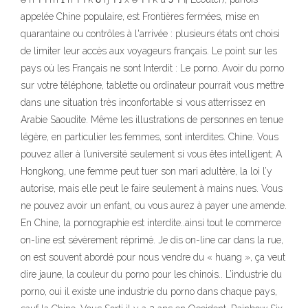
appelée Chine populaire, est Frontières fermées, mise en
quarantaine ou contrôles à l'arrivée : plusieurs états ont choisi
de limiter leur accès aux voyageurs français. Le point sur les
pays où les Français ne sont Interdit : Le porno. Avoir du porno
sur votre téléphone, tablette ou ordinateur pourrait vous mettre
dans une situation très inconfortable si vous atterrissez en
Arabie Saoudite. Même les illustrations de personnes en tenue
légère, en particulier les femmes, sont interdites. Chine. Vous
pouvez aller à l’université seulement si vous êtes intelligent; A
Hongkong, une femme peut tuer son mari adultère, la loi l’y
autorise, mais elle peut le faire seulement à mains nues. Vous
ne pouvez avoir un enfant, ou vous aurez à payer une amende.
En Chine, la pornographie est interdite..ainsi tout le commerce
on-line est sévèrement réprimé. Je dis on-line car dans la rue,
on est souvent abordé pour nous vendre du « huang », ça veut
dire jaune, la couleur du porno pour les chinois.. L’industrie du
porno, oui il existe une industrie du porno dans chaque pays,