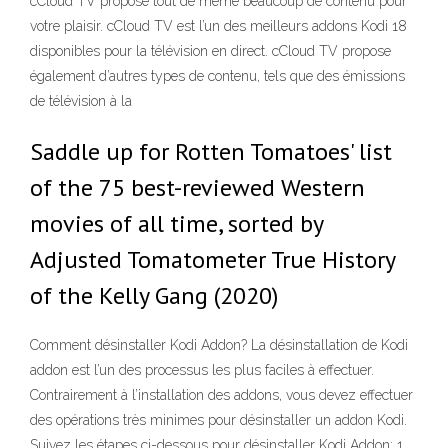
cCloud TV propose tout de même beaucoup de contenu pour
votre plaisir. cCloud TV est l’un des meilleurs addons Kodi 18
disponibles pour la télévision en direct. cCloud TV propose
également d’autres types de contenu, tels que des émissions
de télévision à la
Saddle up for Rotten Tomatoes' list
of the 75 best-reviewed Western
movies of all time, sorted by
Adjusted Tomatometer True History
of the Kelly Gang (2020)
Comment désinstaller Kodi Addon? La désinstallation de Kodi
addon est l’un des processus les plus faciles à effectuer.
Contrairement à l’installation des addons, vous devez effectuer
des opérations très minimes pour désinstaller un addon Kodi.
Suivez les étapes ci-dessous pour désinstaller Kodi Addon: 1.