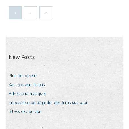
1
2
New Posts
Plus de torrent
Katcr.co vers le bas
Adresse ip masquer
Impossible de regarder des films sur kodi
Billets davion vpn