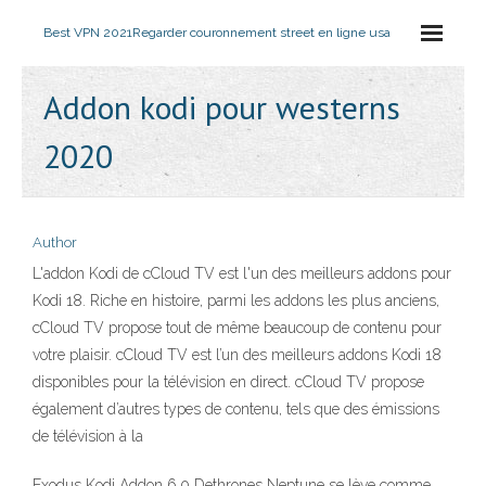
Best VPN 2021
Regarder couronnement street en ligne usa
Addon kodi pour westerns
2020
Author
L'addon Kodi de cCloud TV est l'un des meilleurs addons pour
Kodi 18. Riche en histoire, parmi les addons les plus anciens,
cCloud TV propose tout de même beaucoup de contenu pour
votre plaisir. cCloud TV est l’un des meilleurs addons Kodi 18
disponibles pour la télévision en direct. cCloud TV propose
également d’autres types de contenu, tels que des émissions
de télévision à la
Exodus Kodi Addon 6.0 Dethrones Neptune se lève comme