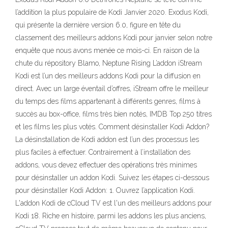
l’addition la plus populaire de Kodi Janvier 2020. Exodus Kodi,
qui présente la dernière version 6.0, figure en tête du
classement des meilleurs addons Kodi pour janvier selon notre
enquête que nous avons menée ce mois-ci. En raison de la
chute du répository Blamo, Neptune Rising L’addon iStream
Kodi est l’un des meilleurs addons Kodi pour la diffusion en
direct. Avec un large éventail d’offres, iStream offre le meilleur
du temps des films appartenant à différents genres, films à
succès au box-office, films très bien notés, IMDB Top 250 titres
et les films les plus votés. Comment désinstaller Kodi Addon?
La désinstallation de Kodi addon est l’un des processus les
plus faciles à effectuer. Contrairement à l’installation des
addons, vous devez effectuer des opérations très minimes
pour désinstaller un addon Kodi. Suivez les étapes ci-dessous
pour désinstaller Kodi Addon: 1. Ouvrez l’application Kodi.
L'addon Kodi de cCloud TV est l'un des meilleurs addons pour
Kodi 18. Riche en histoire, parmi les addons les plus anciens,