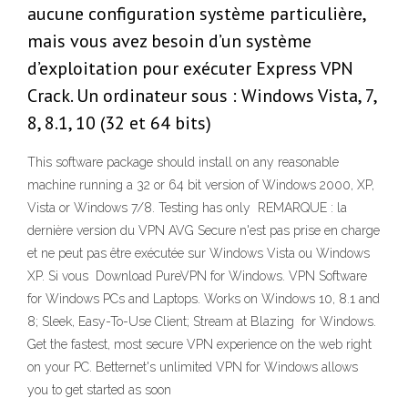
aucune configuration système particulière,
mais vous avez besoin d’un système
d’exploitation pour exécuter Express VPN
Crack. Un ordinateur sous : Windows Vista, 7,
8, 8.1, 10 (32 et 64 bits)
This software package should install on any reasonable
machine running a 32 or 64 bit version of Windows 2000, XP,
Vista or Windows 7/8. Testing has only REMARQUE : la
dernière version du VPN AVG Secure n'est pas prise en charge
et ne peut pas être exécutée sur Windows Vista ou Windows
XP. Si vous Download PureVPN for Windows. VPN Software
for Windows PCs and Laptops. Works on Windows 10, 8.1 and
8; Sleek, Easy-To-Use Client; Stream at Blazing for Windows.
Get the fastest, most secure VPN experience on the web right
on your PC. Betternet's unlimited VPN for Windows allows
you to get started as soon