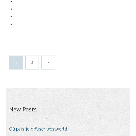
1
2
New Posts
Où puis-je diffuser westworld