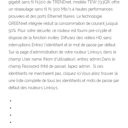
gigabit sans fil N300 de TRENDnet, modèle TEW-733GR, offre
un réseautage sans fil N 300 Mb/s à hautes performances
prouvées et des ports Ethernet filaires. Le technologie
GREENnet intégrée réduit la consommation de courant jusqu’à
50%. Pour votre sécurité, ce routeur est fourni pré-crypté et
dispose de la fonction invités. Diffusez des vidéos HD sans
interruptions Entrez l'identifiant et le mot de passe par défaut.
Sur la page d'administration de votre routeur Linksys, dans le
champ User name (Nom d'utilisateur), entrez admin.Dans le
champ Password (Mot de passe), tapez admin.. Si ces
identifiants ne marchaient pas, cliquez ici.Vous allez trouver là
une liste complète de tous les identifiants et mots de passe par
défaut des routeurs Linksys.