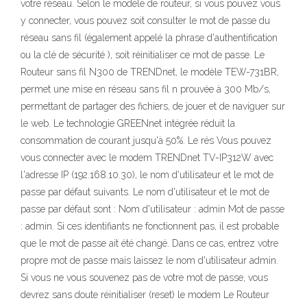
votre réseau. Selon le modèle de routeur, si vous pouvez vous
y connecter, vous pouvez soit consulter le mot de passe du
réseau sans fil (également appelé la phrase d'authentification
ou la clé de sécurité ), soit réinitialiser ce mot de passe. Le
Routeur sans fil N300 de TRENDnet, le modèle TEW-731BR,
permet une mise en réseau sans fil n prouvée à 300 Mb/s,
permettant de partager des fichiers, de jouer et de naviguer sur
le web. Le technologie GREENnet intégrée réduit la
consommation de courant jusqu'à 50%. Le rés Vous pouvez
vous connecter avec le modem TRENDnet TV-IP312W avec
l'adresse IP (192.168.10.30), le nom d'utilisateur et le mot de
passe par défaut suivants. Le nom d'utilisateur et le mot de
passe par défaut sont : Nom d'utilisateur : admin Mot de passe
: admin. Si ces identifiants ne fonctionnent pas, il est probable
que le mot de passe ait été changé. Dans ce cas, entrez votre
propre mot de passe mais laissez le nom d'utilisateur admin.
Si vous ne vous souvenez pas de votre mot de passe, vous
devrez sans doute réinitialiser (reset) le modem Le Routeur