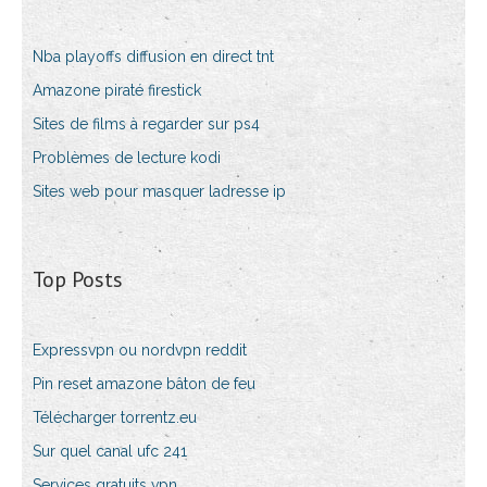
Nba playoffs diffusion en direct tnt
Amazone piraté firestick
Sites de films à regarder sur ps4
Problèmes de lecture kodi
Sites web pour masquer ladresse ip
Top Posts
Expressvpn ou nordvpn reddit
Pin reset amazone bâton de feu
Télécharger torrentz.eu
Sur quel canal ufc 241
Services gratuits vpn