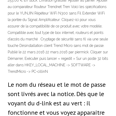
253,06 € En stock. Livraison gratuite. Ajouter au panier. Ajouter
au comparateur Routeur Trendnet Tren Voici les spécifications
pour le YUNJIN Répéteur WiFi N300 sans Fil Extender WiFi
la portée du Signal Amplificateur: Cliquez-ici pour vous
assurer de la compatibilité de ce produit avec votre modèle;
Compatible avec tout type de box internet, routeurs et points
d’accès du marché . Cryptage de sécurité sans fil via une seule
touche Désinstallation client Trend Micro sans mot de passe.
Publié le 22 mars 2016 22 mars 2016 par piermick. Cliquer sur
Démarrer, Exécuter puis lancer « regedit » Sur un poste 32 bits
aller dans HKEY_LOCAL_MACHINE -> SOFTWARE ->
TrendMicro -> PC-cillinN
Le nom du réseau et le mot de passe
sont livrés avec la notice. Dès que le
voyant du d-link est au vert : il
fonctionne et vous voyez apparaitre