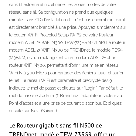
sans fil extrême afin d’éliminer les zones mortes de votre
réseau sans fil. Sa configuration ne prend que quelques
minutes sans CD d’installation et il n’est pas encombrant car il
est directement branché à une prise. Appuyez simplement sur
le bouton Wi-Fi Protected Setup (WPS) de votre Routeur
modem ADSL 2+ WiFi N300 TEW-723BRM (v1.0R) Le routeur
modem ADSL 2+ WiFi N300 de TRENDnet, le modèle TEW-
723BRM, est un mélange entre un modem ADSL 2+ et un
routeur WiFi N300, permettant d’offrir une mise en réseau
WiFi N à 300 Mb/s pour partager des fichiers, jouer et surfer
le net. Le réseau WiFi est paramétré et précrypté dès 9.
Indiquez le mot de passe et cliquez sur “Login”. Par défaut, le
mot de passe est admin. 7. Branchez l'adaptateur secteur au
Point d'accès et à une prise de courant disponible. Et cliquez
ensuite sur Next (Suivant).
Le Routeur gigabit sans fil N300 de
TRENDnet, modèle TEW-733GR, offre un